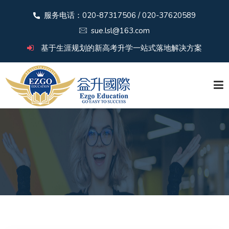
服务电话：020-87317506 / 020-37620589
sue.lsl@163.com
基于生涯规划的新高考升学一站式落地解决方案
首 页
关于益升
新闻中心