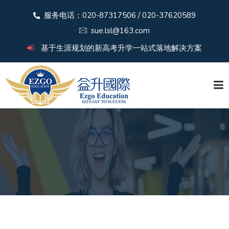
服务电话：020-87317506 / 020-37620589
sue.lsl@163.com
基于生涯规划的新高考升学一站式落地解决方案
首 页
关于益升
新闻中心