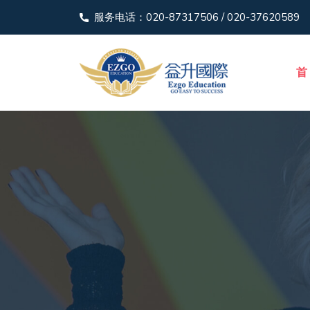
服务电话：020-87317506 / 020-37620589
首