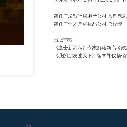
国际英语教师资格证TESOL认证老
曾任广发银行房地产公司 营销副总
曾任广州才是化妆品公司 总经理
出版书籍：
《直击新高考》专家解读新高考政
《我的朋友遍天下》留学礼仪畅销