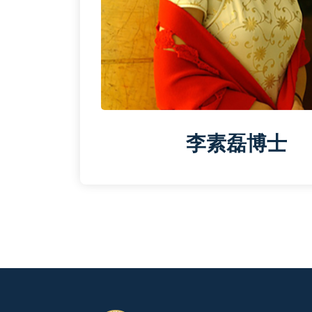
李素磊博士