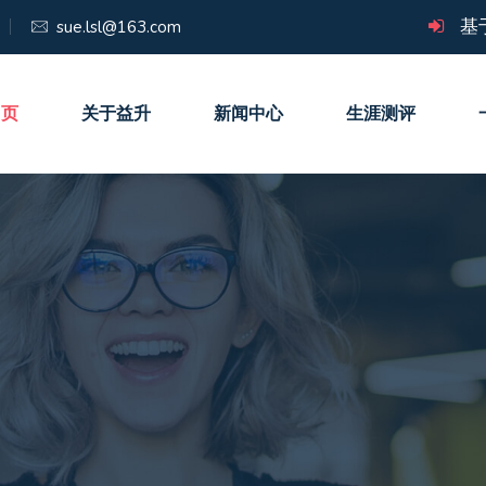
基
sue.lsl@163.com
 页
关于益升
新闻中心
生涯测评